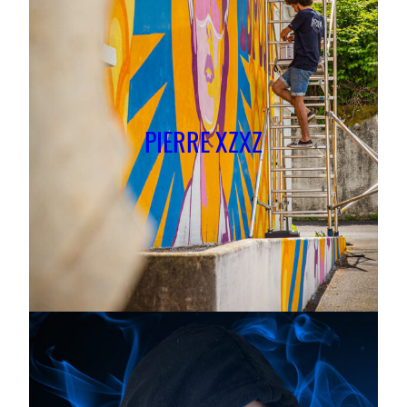
PIERRE XZXZ