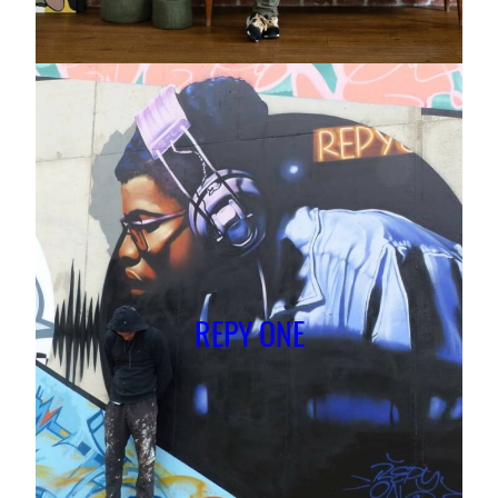
REPY ONE