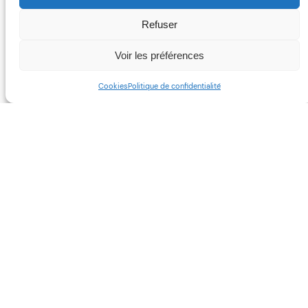
Refuser
Voir les préférences
Cookies
Politique de confidentialité
Facebook
Instagram
TikTok
NE MANQUEZ PAS UN