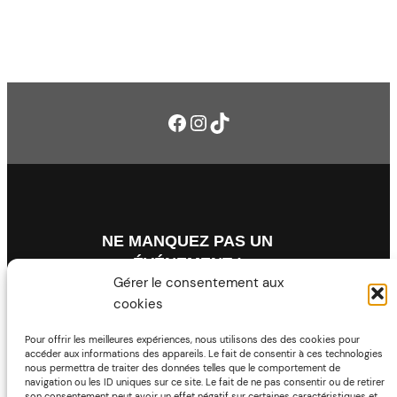
Facebook
Instagram
TikTok
NE MANQUEZ PAS UN
ÉVÉNEMENT !
Gérer le consentement aux
cookies
Pour offrir les meilleures expériences, nous utilisons des des cookies pour
accéder aux informations des appareils. Le fait de consentir à ces technologies
nous permettra de traiter des données telles que le comportement de
navigation ou les ID uniques sur ce site. Le fait de ne pas consentir ou de retirer
son consentement peut avoir un effet négatif sur certaines caractéristiques et